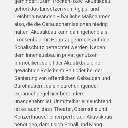
gemindert. Zum Trocken- bzw. Akustikbau
gehört das Einsetzen von Rigips- und
Leichtbauwänden – bauliche Maßnahmen
also, die die Geräuschemissionen niedrig
halten. Akustikbau kann dahingehend als
Trockenbau mit Hauptaugenmerk auf den
Schallschutz betrachtet werden. Neben
dem Innenausbau in privat genutzen
Immobilien, spielt der Akustikbau eine
gewichtige Rolle beim Bau oder bei der
Sanierung von öffentlichen Gebäuden und
Bürohäusern, da ein durchdringender
Geräuschpegel hier besonders
unangenehm ist. Unmittelbar einleuchtend
ist es auch, dass Theater, Opernsäle und
Konzerthäuser einen perfekten Akustikbau
benötigen, damit sich Schall und Klang