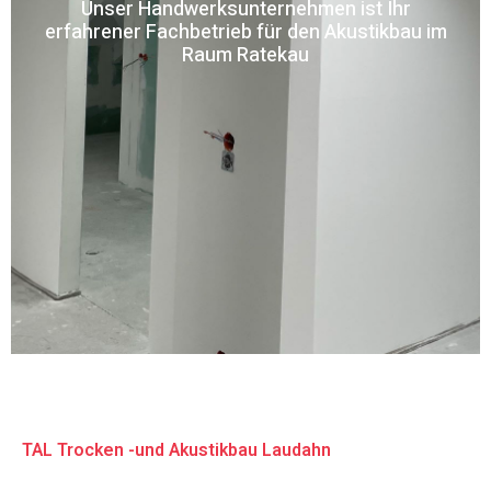
Unser Handwerksunternehmen ist Ihr
erfahrener Fachbetrieb für den Akustikbau im
Raum Ratekau
TAL Trocken -und Akustikbau Laudahn