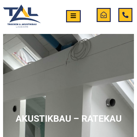
AKUSTIKBAU – RATEKAU