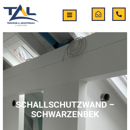
SCHALLSCHUTZWAND –
SCHWARZENBEK