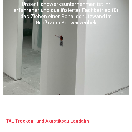
Unser Handwerksunternehmen ist Ihr
erfahrener und qualifizierter Fachbetrieb für
das Ziehen einer Schallschutzwand im
Großraum Schwarzenbek
TAL Trocken -und Akustikbau Laudahn