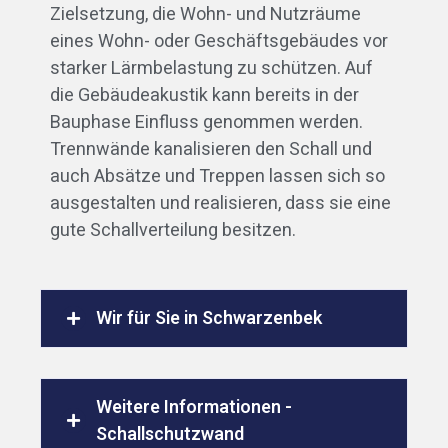
Zielsetzung, die Wohn- und Nutzräume
eines Wohn- oder Geschäftsgebäudes vor
starker Lärmbelastung zu schützen. Auf
die Gebäudeakustik kann bereits in der
Bauphase Einfluss genommen werden.
Trennwände kanalisieren den Schall und
auch Absätze und Treppen lassen sich so
ausgestalten und realisieren, dass sie eine
gute Schallverteilung besitzen.
Wir für Sie in Schwarzenbek
Weitere Informationen -
Schallschutzwand