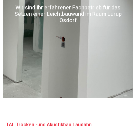
Wir sind Ihr erfahrener Fachbetrieb für das
Setzen einer Leichtbauwand im Raum Lurup
Osdorf
TAL Trocken -und Akustikbau Laudahn