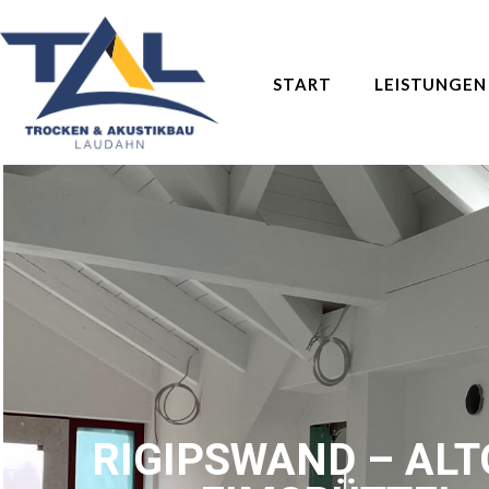
START
LEISTUNGEN
RIGIPSWAND – AL