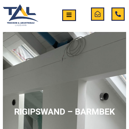
RIGIPSWAND – BARMBEK