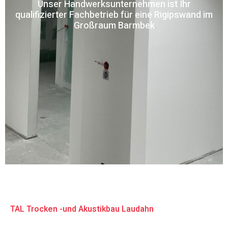
Unser Handwerksunternehmen ist Ihr
qualifizierter Fachbetrieb für eine Rigipswand im
Großraum Barmbek
TAL Trocken -und Akustikbau Laudahn