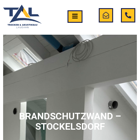
BRANDSCHUTZWAND –
STOCKELSDORF