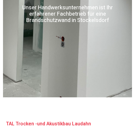
Unser Handwerksunternehmen ist Ihr
erfahrener Fachbetrieb für eine
Brandschutzwand in Stockelsdorf
TAL Trocken -und Akustikbau Laudahn