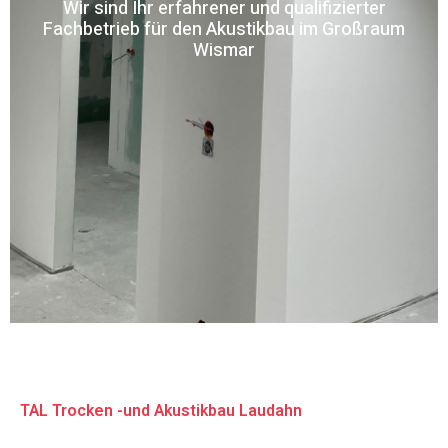
Wir sind Ihr erfahrener und qualifizierter
Fachbetrieb für den Akustikbau im Großraum
Wismar
TAL Trocken -und Akustikbau Laudahn