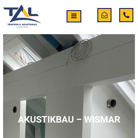
AKUSTIKBAU – WISMAR