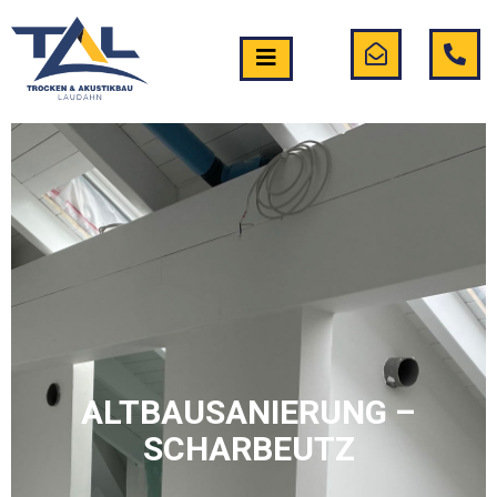
ALTBAUSANIERUNG –
SCHARBEUTZ