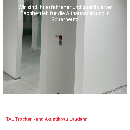
Wir sind Ihr erfahrener und qualifizierter
Fachbetrieb für die Altbausanierung in
Scharbeutz
TAL Trocken -und Akustikbau Laudahn