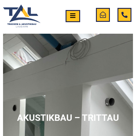
AKUSTIKBAU – TRITTAU