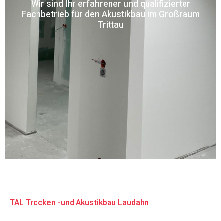
Wir sind Ihr erfahrener und qualifizierter
Fachbetrieb für den Akustikbau im Großraum
Trittau
TAL Trocken -und Akustikbau Laudahn