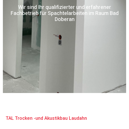
Wir sind Ihr qualifizierter und erfahrener
Fachbetrieb für Spachtelarbeiten im Raum Bad
Doberan
TAL Trocken -und Akustikbau Laudahn