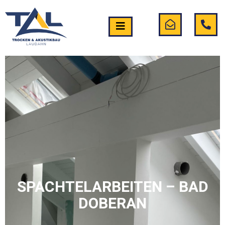
SPACHTELARBEITEN – BAD
DOBERAN