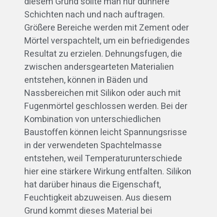
diesem Grund sollte man nur dünnere
Schichten nach und nach auftragen.
Größere Bereiche werden mit Zement oder
Mörtel verspachtelt, um ein befriedigendes
Resultat zu erzielen. Dehnungsfugen, die
zwischen andersgearteten Materialien
entstehen, können in Bäden und
Nassbereichen mit Silikon oder auch mit
Fugenmörtel geschlossen werden. Bei der
Kombination von unterschiedlichen
Baustoffen können leicht Spannungsrisse
in der verwendeten Spachtelmasse
entstehen, weil Temperaturunterschiede
hier eine stärkere Wirkung entfalten. Silikon
hat darüber hinaus die Eigenschaft,
Feuchtigkeit abzuweisen. Aus diesem
Grund kommt dieses Material bei