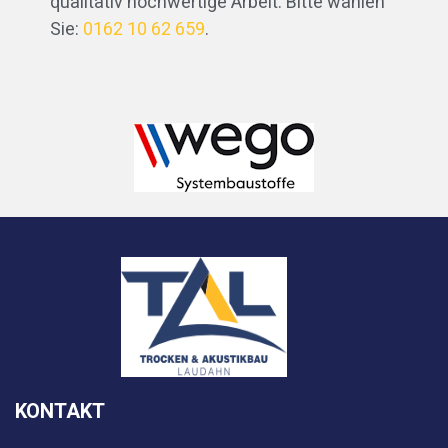
qualitativ hochwertige Arbeit. Bitte wählen
Sie:
0162 10 62 659
.
KONTAKT