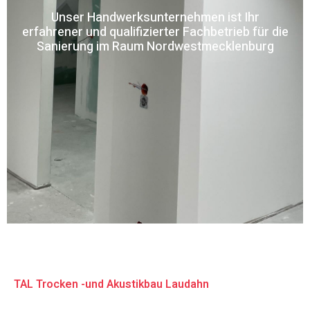
Unser Handwerksunternehmen ist Ihr
erfahrener und qualifizierter Fachbetrieb für die
Sanierung im Raum Nordwestmecklenburg
TAL Trocken -und Akustikbau Laudahn