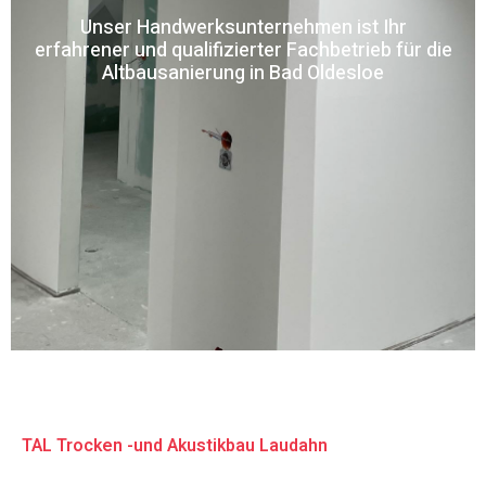
Unser Handwerksunternehmen ist Ihr
erfahrener und qualifizierter Fachbetrieb für die
Altbausanierung in Bad Oldesloe
TAL Trocken -und Akustikbau Laudahn