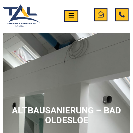
ALTBAUSANIERUNG – BAD
OLDESLOE