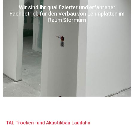
Wir sind Ihr qualifizierter und erfahrener
Fachbetrieb für den Verbau von Lehmplatten im
Raum Stormarn
TAL Trocken -und Akustikbau Laudahn