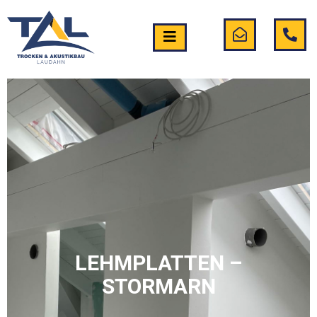
LEHMPLATTEN –
STORMARN