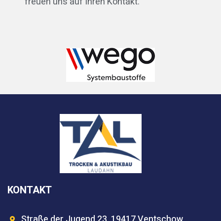
freuen uns auf Ihren Kontakt.
KONTAKT
Straße der Jugend 23, 19417 Ventschow