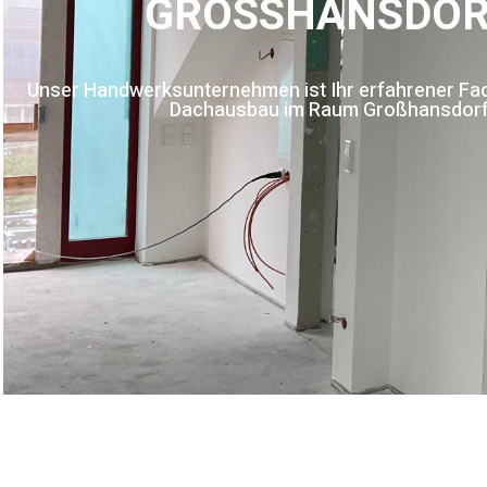
GROSSHANSDOR
Unser Handwerksunternehmen ist Ihr erfahrener Fac
Dachausbau im Raum Großhansdor