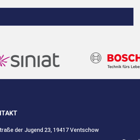
NTAKT
traße der Jugend 23, 19417 Ventschow