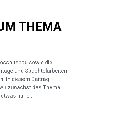
ZUM THEMA
 etwas näher.