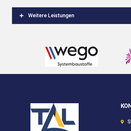
Weitere Leistungen
KO
S