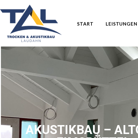
START
LEISTUNGEN
AKUSTIKBAU – AL