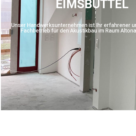
EIMSBÜTTEL
Unser Handwerksunternehmen ist Ihr erfahrener und
Fachbetrieb für den Akustikbau im Raum Altona