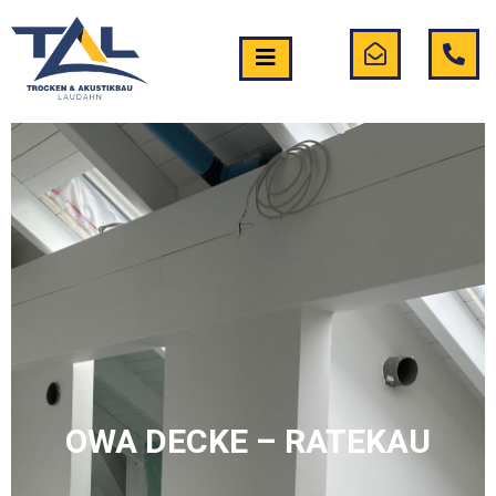
OWA DECKE – RATEKAU