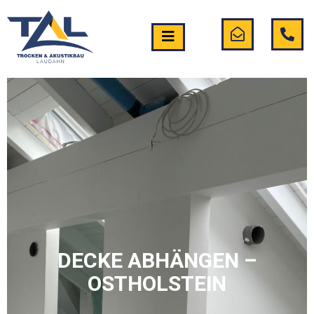
DECKE ABHÄNGEN –
OSTHOLSTEIN