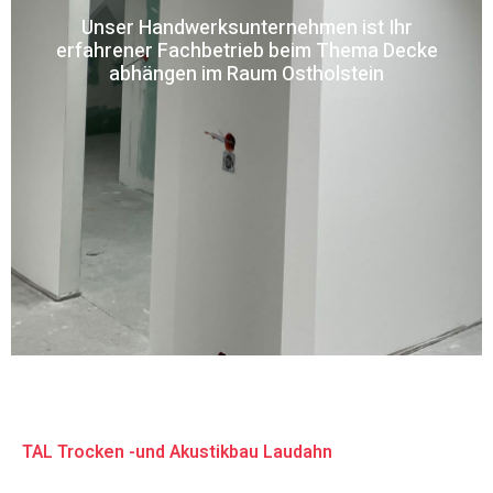
Unser Handwerksunternehmen ist Ihr
erfahrener Fachbetrieb beim Thema Decke
abhängen im Raum Ostholstein
TAL Trocken -und Akustikbau Laudahn