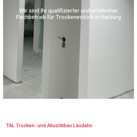
Wir sind Ihr qualifizierter und erfahrener
Fachbetrieb für Trockenestrich in Harburg
TAL Trocken -und Akustikbau Laudahn