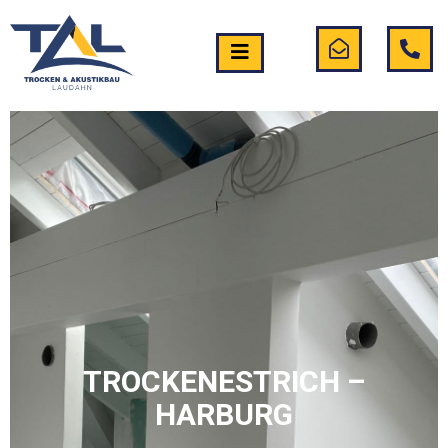
TROCKENESTRICH –
HARBURG