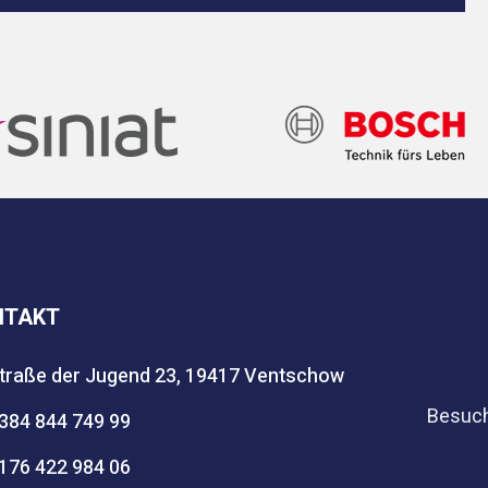
NTAKT
traße der Jugend 23, 19417 Ventschow
Besuch
384 844 749 99
176 422 984 06