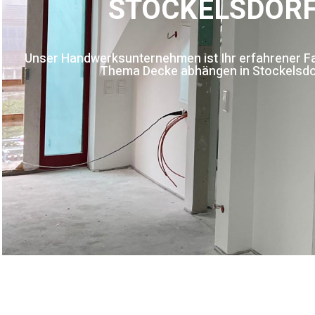
STOCKELSDOR
Unser Handwerksunternehmen ist Ihr erfahrener F
Thema Decke abhängen in Stockelsdo