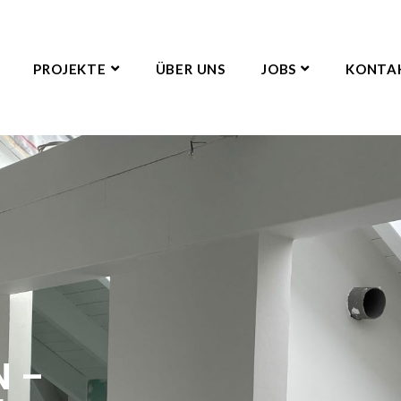
PROJEKTE
ÜBER UNS
JOBS
KONTA
 –