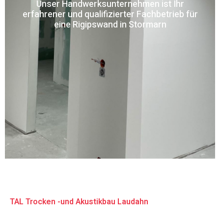
Unser Handwerksunternehmen ist Ihr
erfahrener und qualifizierter Fachbetrieb für
eine Rigipswand in Stormarn
TAL Trocken -und Akustikbau Laudahn