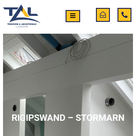
RIGIPSWAND – STORMARN