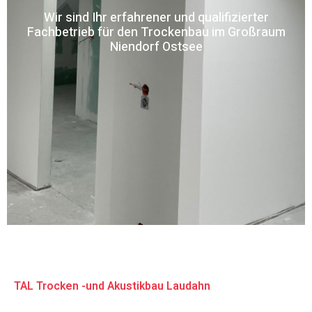
Wir sind Ihr erfahrener und qualifizierter
Fachbetrieb für den Trockenbau im Großraum
Niendorf Ostsee
TAL Trocken -und Akustikbau Laudahn