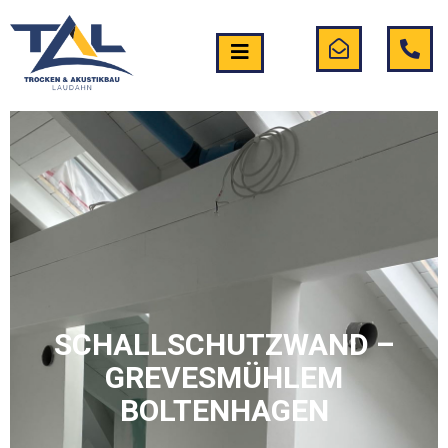
SCHALLSCHUTZWAND –
GREVESMÜHLEM
BOLTENHAGEN