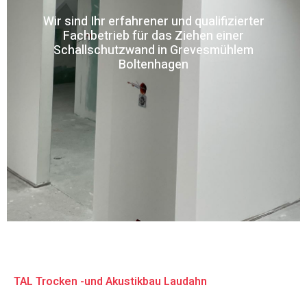
Wir sind Ihr erfahrener und qualifizierter
Fachbetrieb für das Ziehen einer
Schallschutzwand in Grevesmühlem
Boltenhagen
TAL Trocken -und Akustikbau Laudahn