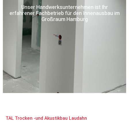
Unser Handwerksunternehmen ist Ihr
erfahrener Fachbetrieb für den Innenausbau im
Großraum Hamburg
TAL Trocken -und Akustikbau Laudahn