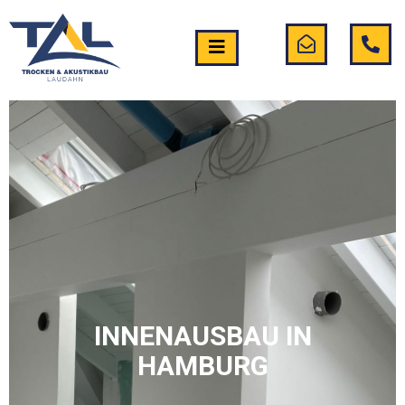
INNENAUSBAU IN
HAMBURG