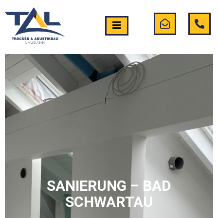
SANIERUNG – BAD
SCHWARTAU