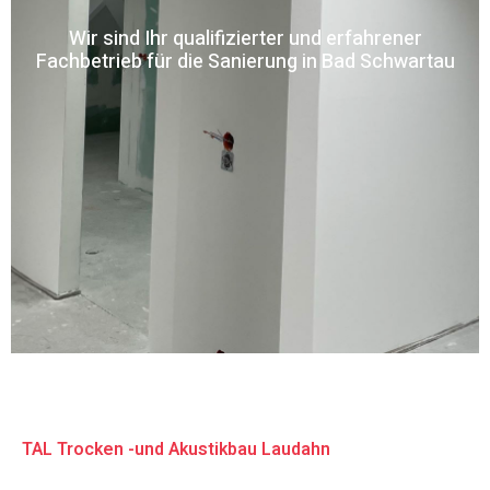
Wir sind Ihr qualifizierter und erfahrener
Fachbetrieb für die Sanierung in Bad Schwartau
TAL Trocken -und Akustikbau Laudahn