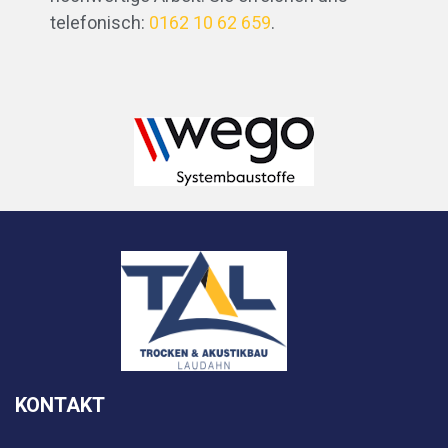
telefonisch:
0162 10 62 659
.
KONTAKT