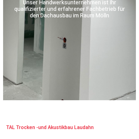
Unser Handwerksunternehmen ist Ihr
qualifizierter und erfahrener Fachbetrieb für
den Dachausbau im Raum Mölln
TAL Trocken -und Akustikbau Laudahn