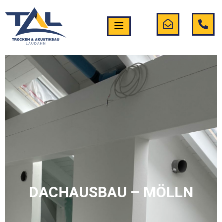
DACHAUSBAU – MÖLLN