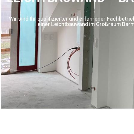
Wir sind Ihr qualifizierter und erfahrener Fachbetri
einer Leichtbauwand im Großraum Bar