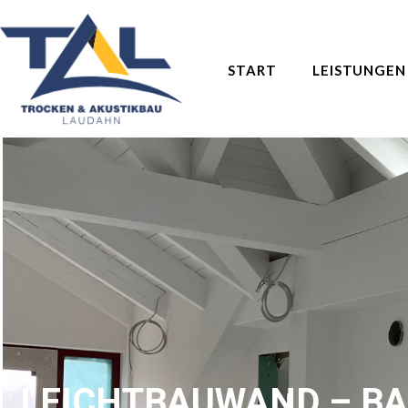
START
LEISTUNGEN
LEICHTBAUWAND – B