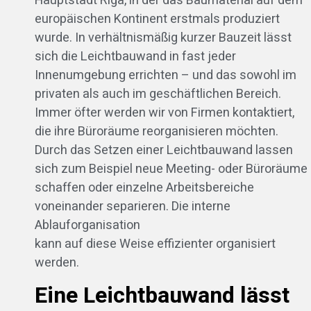
Hauptstadt Riga, in der das Baumaterial auf dem
europäischen Kontinent erstmals produziert
wurde. In verhältnismäßig kurzer Bauzeit lässt
sich die Leichtbauwand in fast jeder
Innenumgebung errichten – und das sowohl im
privaten als auch im geschäftlichen Bereich.
Immer öfter werden wir von Firmen kontaktiert,
die ihre Büroräume reorganisieren möchten.
Durch das Setzen einer Leichtbauwand lassen
sich zum Beispiel neue Meeting- oder Büroräume
schaffen oder einzelne Arbeitsbereiche
voneinander separieren. Die interne
Ablauforganisation
kann auf diese Weise effizienter organisiert
werden.
Eine Leichtbauwand lässt