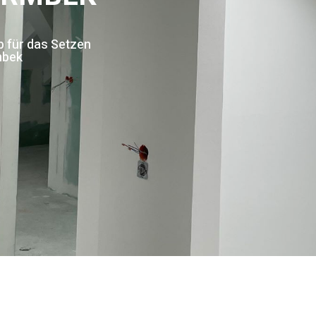
eb für das Setzen
mbek