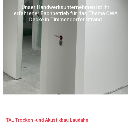
Unser Handwerksunternehmen ist Ihr
erfahrener Fachbetrieb für das Thema OWA
Decke in Timmendorfer Strand
TAL Trocken -und Akustikbau Laudahn