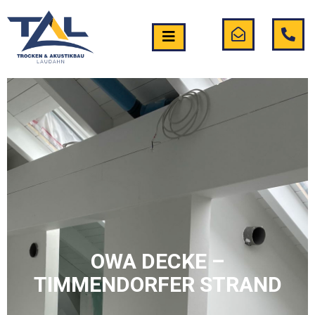
OWA DECKE –
TIMMENDORFER STRAND