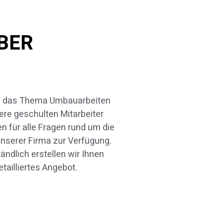
BER
etailliertes Angebot.