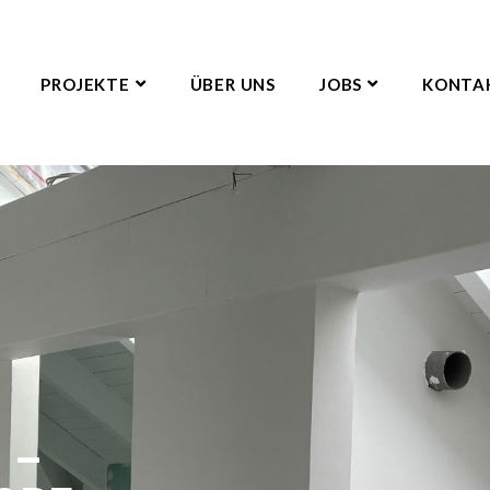
PROJEKTE
ÜBER UNS
JOBS
KONTA
 –