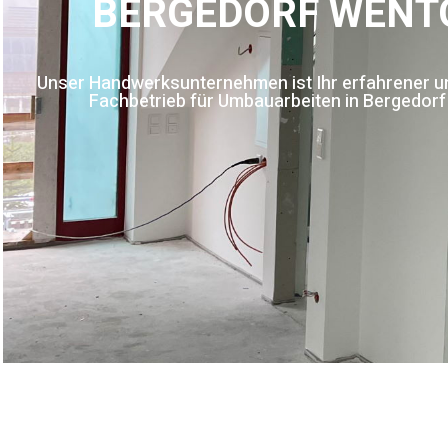
BERGEDORF WENT
Unser Handwerksunternehmen ist Ihr erfahrener und
Fachbetrieb für Umbauarbeiten in Bergedor