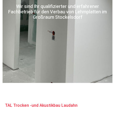
Wir sind Ihr qualifizierter und erfahrener
Fachbetrieb für den Verbau von Lehmplatten im
Großraum Stockelsdorf
TAL Trocken -und Akustikbau Laudahn