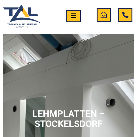
LEHMPLATTEN –
STOCKELSDORF