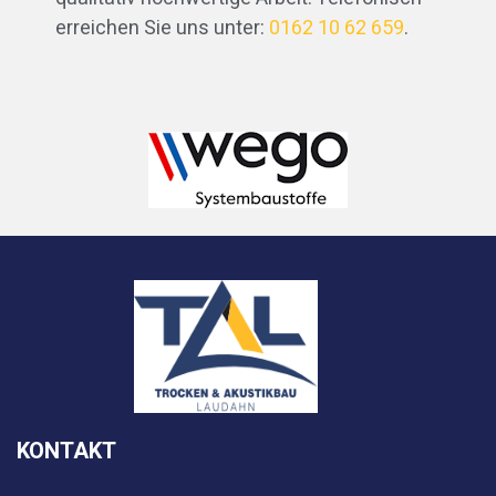
erreichen Sie uns unter:
0162 10 62 659
.
KONTAKT