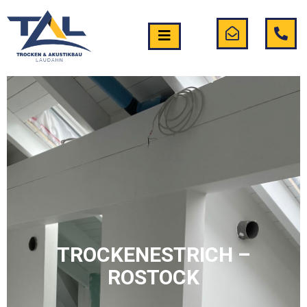
TROCKENESTRICH –
ROSTOCK