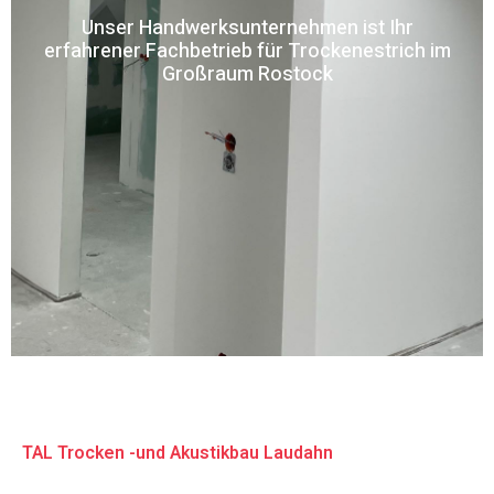
Unser Handwerksunternehmen ist Ihr
erfahrener Fachbetrieb für Trockenestrich im
Großraum Rostock
TAL Trocken -und Akustikbau Laudahn