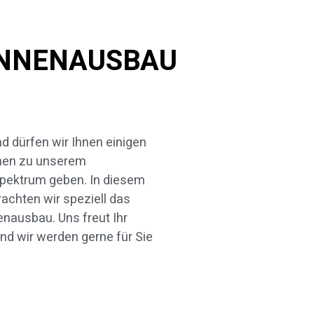
 INNENAUSBAU