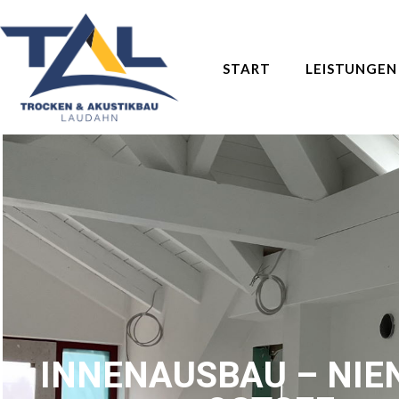
START
LEISTUNGEN
INNENAUSBAU – NIE