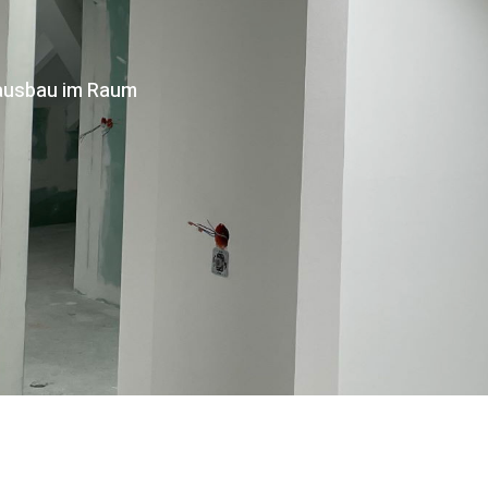
enausbau im Raum