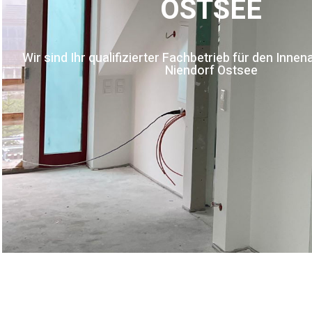
OSTSEE
Wir sind Ihr qualifizierter Fachbetrieb für den Inn
Niendorf Ostsee