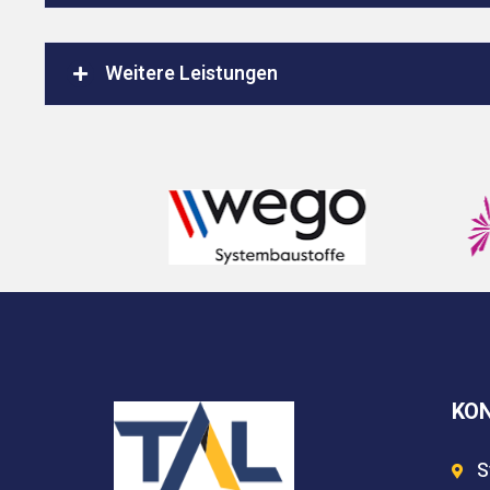
Weitere Leistungen
KO
S