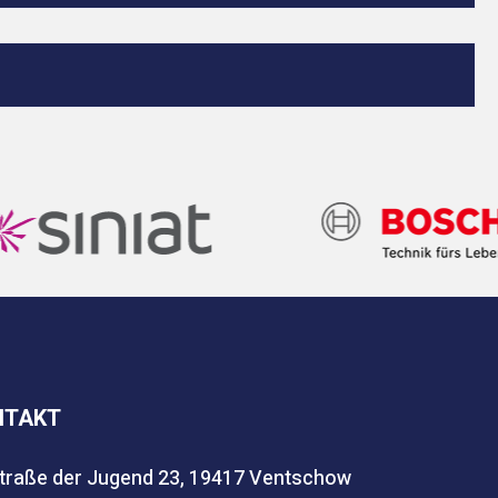
NTAKT
traße der Jugend 23, 19417 Ventschow