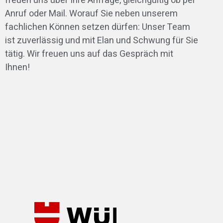
freuen uns über Ihre Anfrage, gleichgültig ob per
Anruf oder Mail. Worauf Sie neben unserem
fachlichen Können setzen dürfen: Unser Team
ist zuverlässig und mit Elan und Schwung für Sie
tätig. Wir freuen uns auf das Gespräch mit
Ihnen!