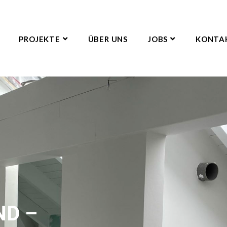
PROJEKTE
ÜBER UNS
JOBS
KONTA
D –