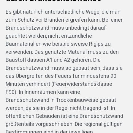
Es gibt natürlich unterschiedliche Wege, die man
zum Schutz vor Bränden ergreifen kann. Bei einer
Brandschutzwand muss unbedingt darauf
geachtet werden, nicht entzündliche
Baumaterialien wie beispielsweise Rigips zu
verwenden. Das genutzte Material muss zu den
Baustoffklassen A1 und A2 gehören. Die
Brandschutzwand muss so gebaut sein, dass sie
das Übergreifen des Feuers für mindestens 90
Minuten verhindert (Feuerwiderstandsklasse
F90). In Innenräumen kann eine
Brandschutzwand in Trockenbauweise gebaut
werden, da sie in der Regel nicht tragend ist. In
öffentlichen Gebäuden ist eine Brandschutzwand
größtenteils vorgeschrieben. Die regional gültigen
Bestimmungen sind in der jeweiligen