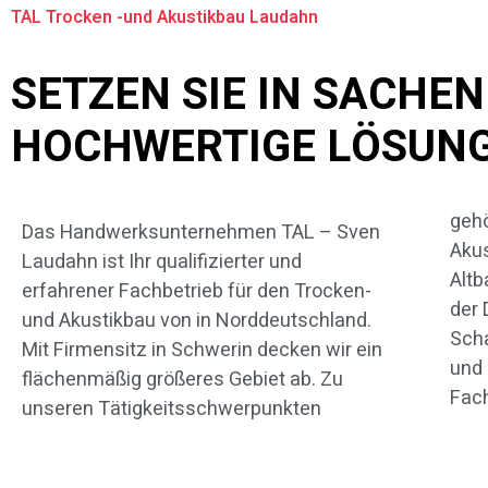
TAL Trocken -und Akustikbau Laudahn
SETZEN SIE IN SACH
HOCHWERTIGE LÖSUN
gehö
sämtl
Das Handwerksunternehmen TAL – Sven
Akus
von 
Laudahn ist Ihr qualifizierter und
Altb
könn
erfahrener Fachbetrieb für den Trocken-
der
wir
und Akustikbau von in Norddeutschland.
Sch
deta
Mit Firmensitz in Schwerin decken wir ein
und
beha
flächenmäßig größeres Gebiet ab. Zu
Fach
unseren Tätigkeitsschwerpunkten