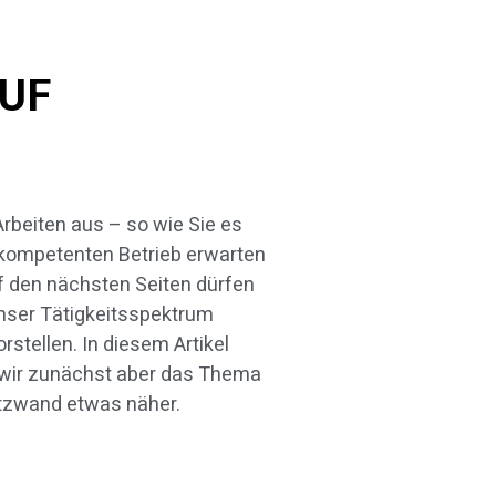
UF
tzwand etwas näher.