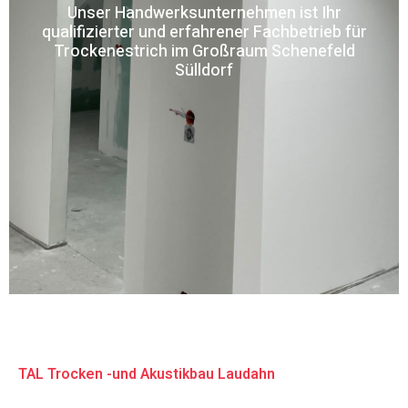
Unser Handwerksunternehmen ist Ihr
qualifizierter und erfahrener Fachbetrieb für
Trockenestrich im Großraum Schenefeld
Sülldorf
TAL Trocken -und Akustikbau Laudahn