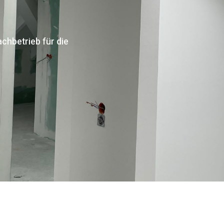
chbetrieb für die