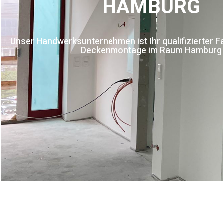
HAMBURG
Unser Handwerksunternehmen ist Ihr qualifizierter Fa
Deckenmontage im Raum Hamburg