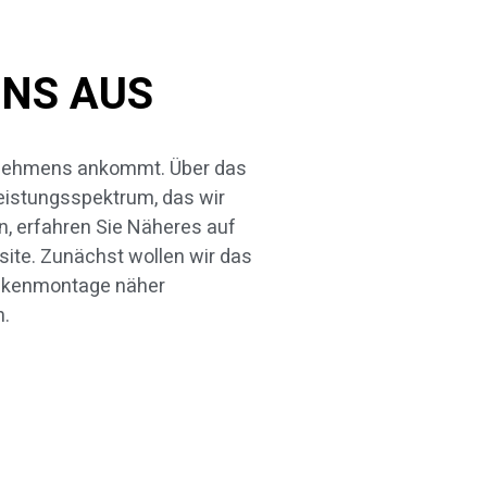
NS AUS
n.