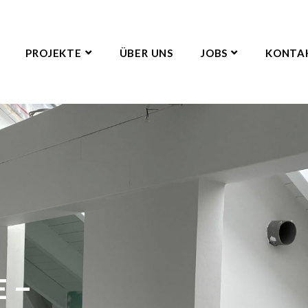
PROJEKTE
ÜBER UNS
JOBS
KONTA
 –