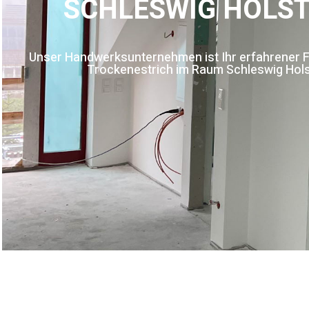
SCHLESWIG HOLST
Unser Handwerksunternehmen ist Ihr erfahrener F
Trockenestrich im Raum Schleswig Hols