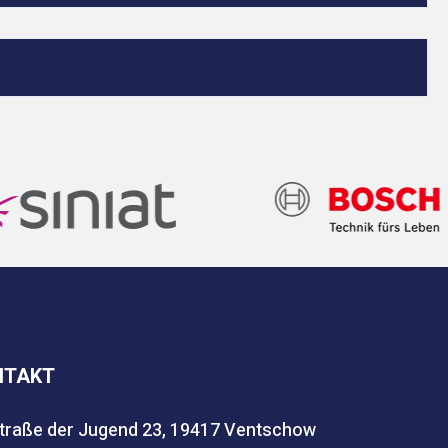
NTAKT
traße der Jugend 23, 19417 Ventschow