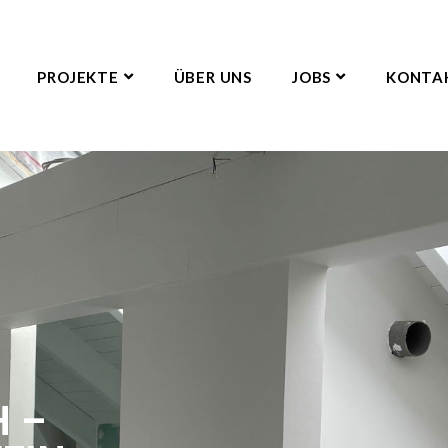
PROJEKTE
ÜBER UNS
JOBS
KONTA
 –