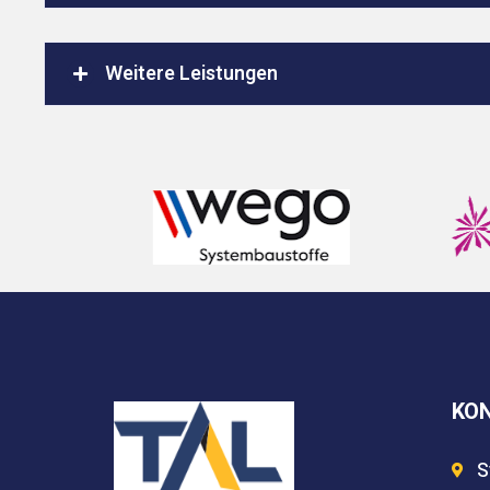
Weitere Leistungen
KO
S