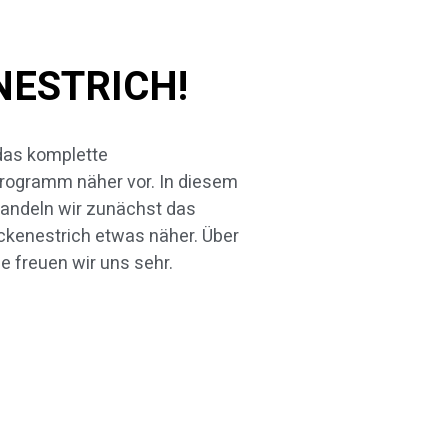
NESTRICH!
se freuen wir uns sehr.