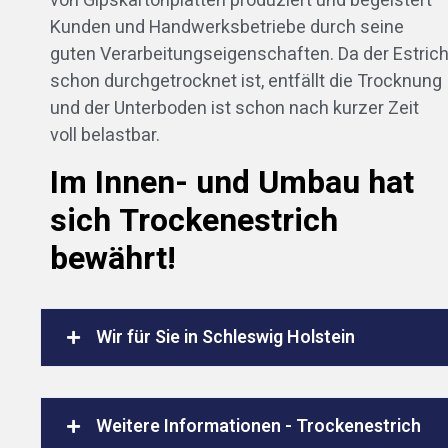
von Gipskartonplatten produziert und begeistert
Kunden und Handwerksbetriebe durch seine
guten Verarbeitungseigenschaften. Da der Estric
schon durchgetrocknet ist, entfällt die Trocknung
und der Unterboden ist schon nach kurzer Zeit
voll belastbar.
Im Innen- und Umbau hat
sich Trockenestrich
bewährt!
Wir für Sie in Schleswig Holstein
Weitere Informationen - Trockenestrich