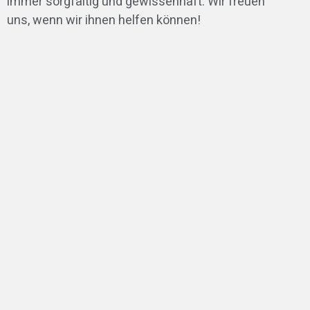
immer sorgfältig und gewissenhaft. Wir freuen
uns, wenn wir ihnen helfen können!