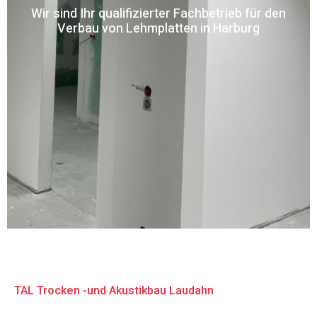
Wir sind Ihr qualifizierter Fachbetrieb für den
Verbau von Lehmplatten in Harburg
TAL Trocken -und Akustikbau Laudahn