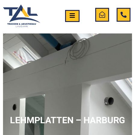
LEHMPLATTEN – HARBURG