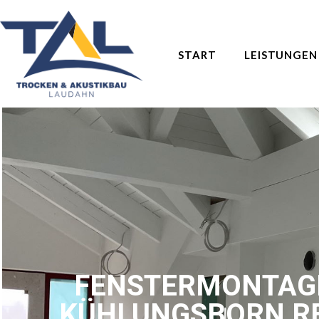
START
LEISTUNGEN
FENSTERMONTAG
KÜHLUNGSBORN R