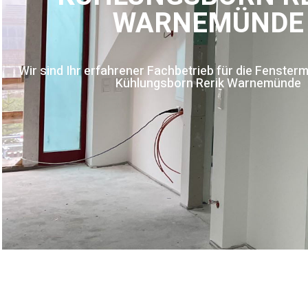
WARNEMÜNDE
Wir sind Ihr erfahrener Fachbetrieb für die Fenste
Kühlungsborn Rerik Warnemünde