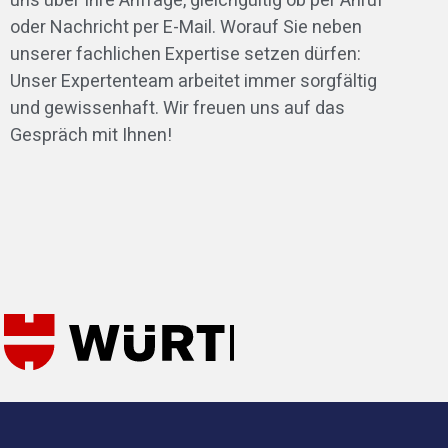
uns über Ihre Anfrage, gleichgültig ob per Anruf
oder Nachricht per E-Mail. Worauf Sie neben
unserer fachlichen Expertise setzen dürfen:
Unser Expertenteam arbeitet immer sorgfältig
und gewissenhaft. Wir freuen uns auf das
Gespräch mit Ihnen!