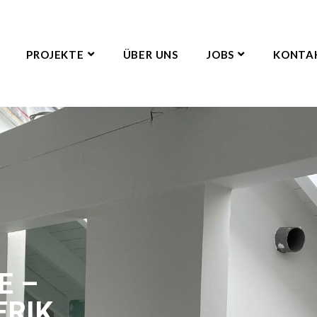
PROJEKTE
ÜBER UNS
JOBS
KONTA
E –
ERIK