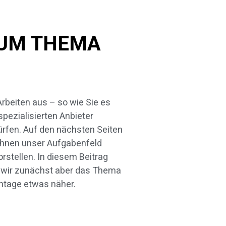
ZUM THEMA
tage etwas näher.