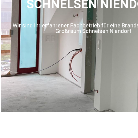
SCHNELSEN NIEND
Wir sind Ihr erfahrener Fachbetrieb für eine Bra
Großraum Schnelsen Niendorf