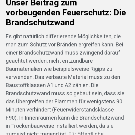
Unser Beitrag zum
vorbeugenden Feuerschutz: Die
Brandschutzwand
Es gibt natürlich differierende Möglichkeiten, die
man zum Schutz vor Bränden ergreifen kann. Bei
einer Brandschutzwand muss zwingend darauf
geachtet werden, nicht entzündbare
Baumaterialien wie beispielsweise Rigips zu
verwenden. Das verbaute Material muss zu den
Baustoffklassen A1 und A2 zählen. Die
Brandschutzwand muss so gebaut sein, dass sie
das Übergreifen der Flammen für wenigstens 90
Minuten verhindert (Feuerwiderstandsklasse
F90). In Innenräumen kann die Brandschutzwand
in Trockenbauweise installiert werden, da sie
zumeist nicht tragend ist. Für öffentliche