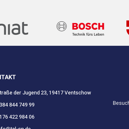
NTAKT
traße der Jugend 23, 19417 Ventschow
Besuch
384 844 749 99
176 422 984 06