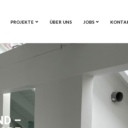
PROJEKTE
ÜBER UNS
JOBS
KONTA
D –