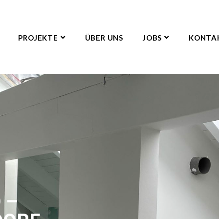
PROJEKTE
ÜBER UNS
JOBS
KONTA
 –