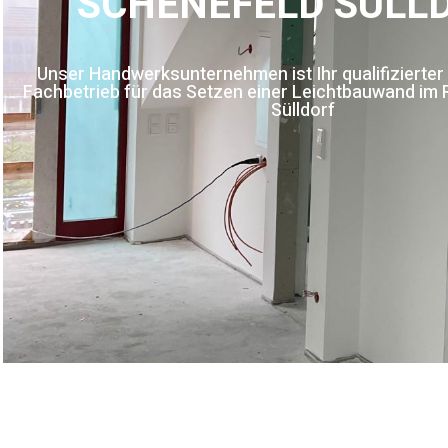
SCHENEFELD SÜLL
Unser Handwerksunternehmen ist Ihr qualifizierter
Fachbetrieb für das Setzen einer Leichtbauwand im
Sülldorf