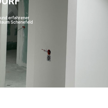
DORF
 und erfahrener
 Raum Schenefeld