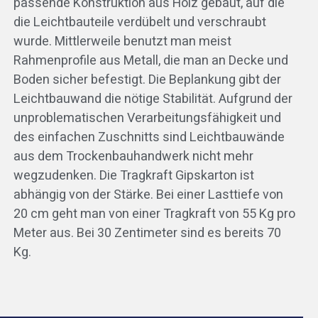
passende Konstruktion aus Holz gebaut, auf die
die Leichtbauteile verdübelt und verschraubt
wurde. Mittlerweile benutzt man meist
Rahmenprofile aus Metall, die man an Decke und
Boden sicher befestigt. Die Beplankung gibt der
Leichtbauwand die nötige Stabilität. Aufgrund der
unproblematischen Verarbeitungsfähigkeit und
des einfachen Zuschnitts sind Leichtbauwände
aus dem Trockenbauhandwerk nicht mehr
wegzudenken. Die Tragkraft Gipskarton ist
abhängig von der Stärke. Bei einer Lasttiefe von
20 cm geht man von einer Tragkraft von 55 Kg pro
Meter aus. Bei 30 Zentimeter sind es bereits 70
Kg.