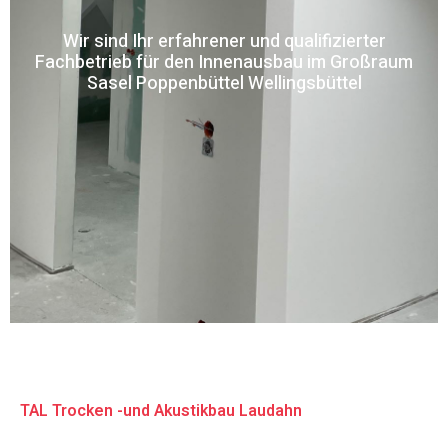
Wir sind Ihr erfahrener und qualifizierter
Fachbetrieb für den Innenausbau im Großraum
Sasel Poppenbüttel Wellingsbüttel
TAL Trocken -und Akustikbau Laudahn