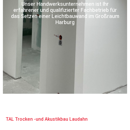
Unser Handwerksunternehmen ist Ihr
erfahrener und qualifizierter Fachbetrieb für
das Setzen einer Leichtbauwand im Großraum
Harburg
TAL Trocken -und Akustikbau Laudahn