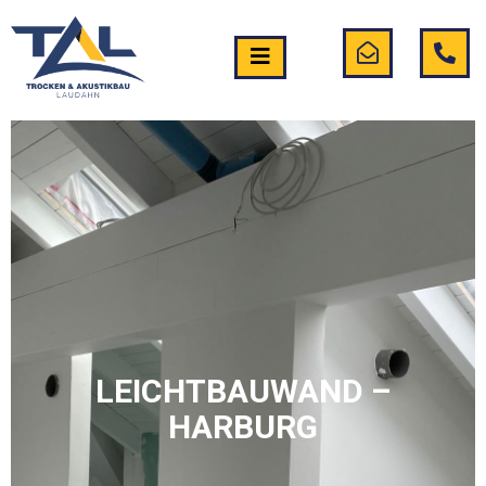
LEICHTBAUWAND –
HARBURG