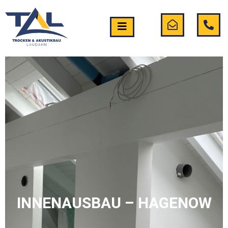
INNENAUSBAU – HAGENOW