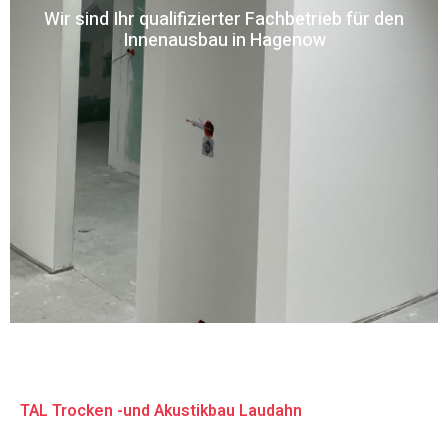
Wir sind Ihr qualifizierter Fachbetrieb für den
Innenausbau in Hagenow
TAL Trocken -und Akustikbau Laudahn