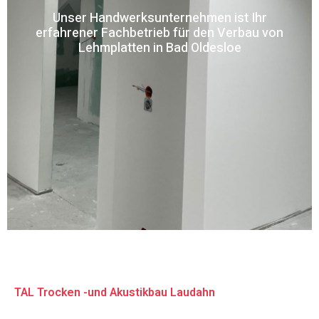
Unser Handwerksunternehmen ist Ihr
erfahrener Fachbetrieb für den Verbau von
Lehmplatten in Bad Oldesloe
TAL Trocken -und Akustikbau Laudahn