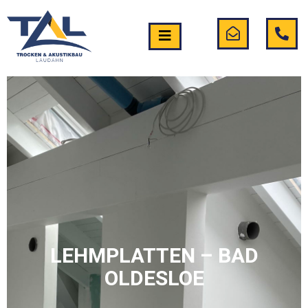
LEHMPLATTEN – BAD
OLDESLOE