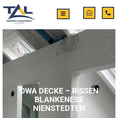
OWA DECKE – RISSEN
BLANKENESE
NIENSTEDTEN