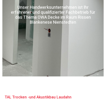
Unser Handwerksunternehmen ist Ihr
erfahrener und qualifizierter Fachbetrieb für
das Thema OWA Decke im Raum Rissen
Blankenese Nienstedten
TAL Trocken -und Akustikbau Laudahn