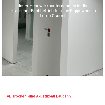
Unser Handwerksunternehmen ist Ihr
erfahrener Fachbetrieb für eine Rigipswand in
Lurup Osdorf
TAL Trocken -und Akustikbau Laudahn