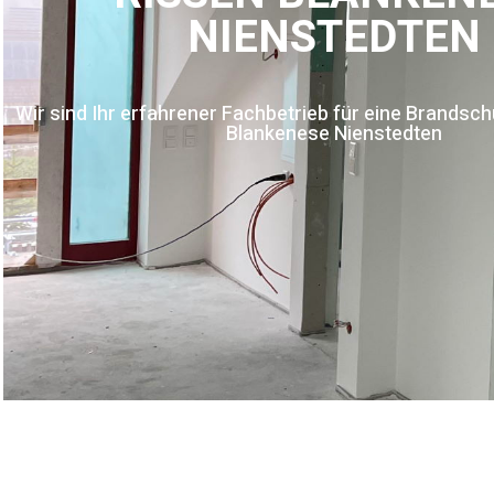
NIENSTEDTEN
Wir sind Ihr erfahrener Fachbetrieb für eine Brandsc
Blankenese Nienstedten