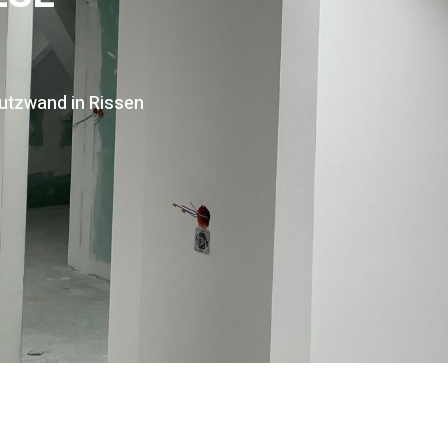
hutzwand in Rissen