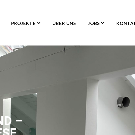
PROJEKTE
ÜBER UNS
JOBS
KONTA
D –
ESE