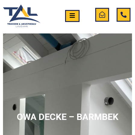
OWA DECKE – BARMBEK