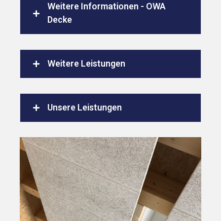
Weitere Informationen - OWA
Decke
Weitere Leistungen
Unsere Leistungen