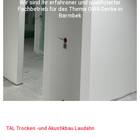
Wir sind Ihr erfahrener und qualifizierter
Fachbetrieb für das Thema OWA Decke in
Barmbek
TAL Trocken -und Akustikbau Laudahn