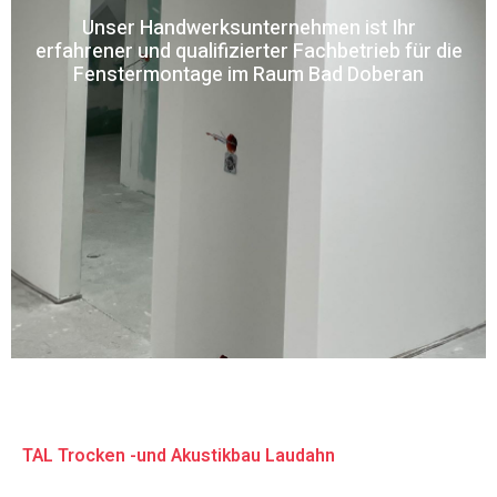
Unser Handwerksunternehmen ist Ihr
erfahrener und qualifizierter Fachbetrieb für die
Fenstermontage im Raum Bad Doberan
TAL Trocken -und Akustikbau Laudahn