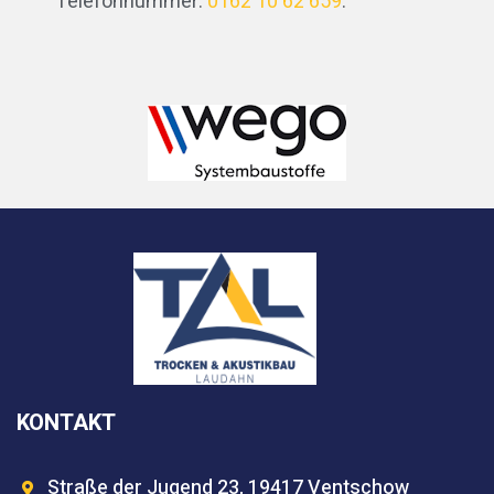
Telefonnummer:
0162 10 62 659
.
KONTAKT
Straße der Jugend 23, 19417 Ventschow