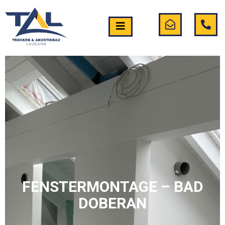
FENSTERMONTAGE – BAD
DOBERAN